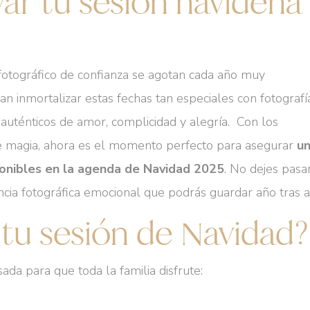
ar tu sesión navideña
fotográfico de confianza se agotan cada año muy
 inmortalizar estas fechas tan especiales con fotografí
uténticos de amor, complicidad y alegría. Con los
e magia, ahora es el momento perfecto para asegurar
u
ponibles en la agenda de Navidad 2025
. No dejes pasa
ncia fotográfica emocional que podrás guardar año tras a
 tu sesión de Navidad?
ada para que toda la familia disfrute: