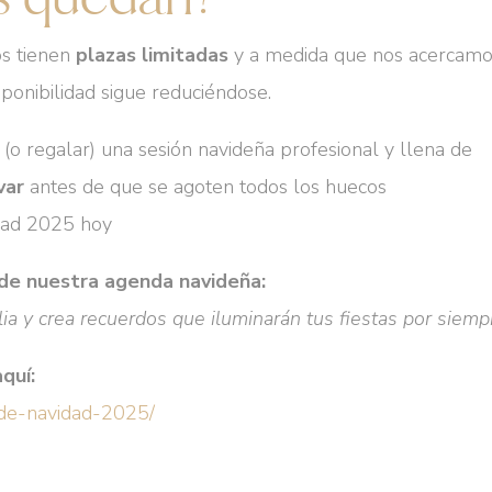
os tienen
plazas limitadas
y a medida que nos acercamo
sponibilidad sigue reduciéndose.
 (o regalar) una sesión navideña profesional y llena de
var
antes de que se agoten todos los huecos
idad 2025 hoy
 de nuestra agenda navideña:
lia y crea recuerdos que iluminarán tus fiestas por siemp
quí:
-de-navidad-2025/