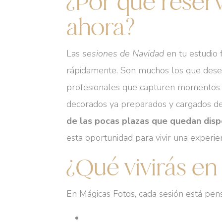
¿Por qué reserv
ahora?
Las
sesiones de Navidad
en tu estudio 
rápidamente. Son muchos los que desean
profesionales que capturen momentos a
decorados ya preparados y cargados d
de las pocas plazas que quedan dis
esta oportunidad para vivir una experie
¿Qué vivirás en
En Mágicas Fotos, cada sesión está pens