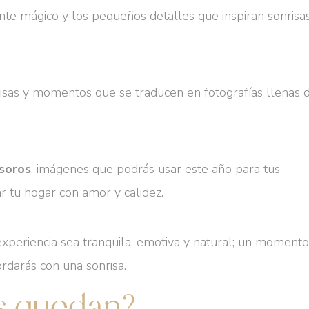
te mágico y los pequeños detalles que inspiran sonrisa
risas y momentos que se traducen en fotografías llenas 
esoros
, imágenes que podrás usar este año para tus
ar tu hogar con amor y calidez.
experiencia sea tranquila, emotiva y natural; un moment
ordarás con una sonrisa.
s quedan?