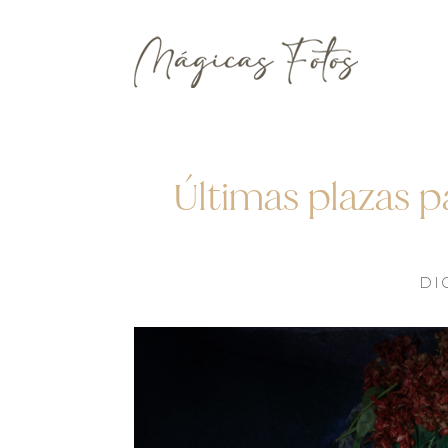
Últimas plazas p
DIC