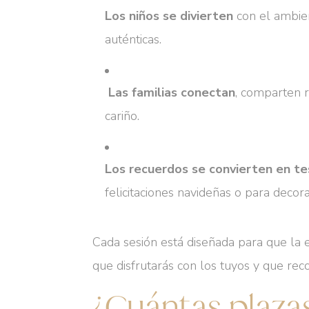
Los niños se divierten
con el ambien
auténticas.
‍‍‍
Las familias conectan
, comparten 
cariño.
Los recuerdos se convierten en t
felicitaciones navideñas o para decor
Cada sesión está diseñada para que la 
que disfrutarás con los tuyos y que rec
¿Cuántas plaza