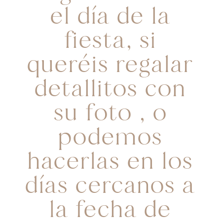
el día de la
fiesta, si
queréis regalar
detallitos con
su foto , o
podemos
hacerlas en los
días cercanos a
la fecha de