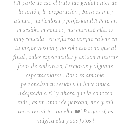
! A parte de eso el trato fue genial antes de
la sesión, la preparación , Rosa es muy
atenta , meticulosa y profesional !! Pero en
la sesión, la conocí , me encantó ella, es
muy sencilla , se esfuerza porque salgas en
tu mejor versión y no solo eso si no que al
final , sales espectacular y así son nuestras
fotos de embarazo, Preciosas y algunas
espectaculares . Rosa es amable,
personaliza tu sesión y la hace única
adaptada a ti ! y ahora que la conozco
más , es un amor de persona, una y mil
veces repetiría con ella ❤️! Porque sí, es
mágica ella y sus fotos !