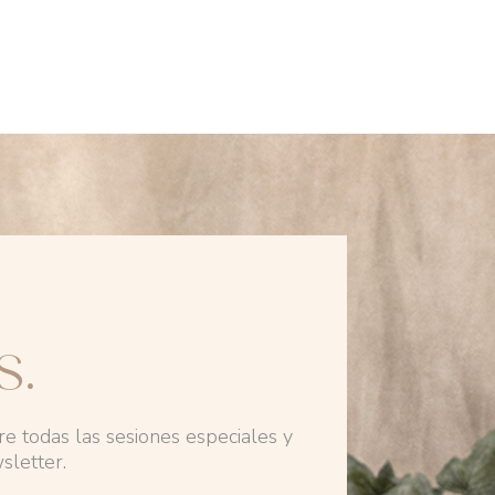
S.
re todas las sesiones especiales y
sletter.