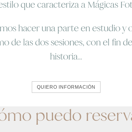
 estilo que caracteriza a Mágicas Fot
s hacer una parte en estudio y ot
smo de las dos sesiones, con el fin 
historia..
QUIERO INFORMACIÓN
ómo puedo reserv