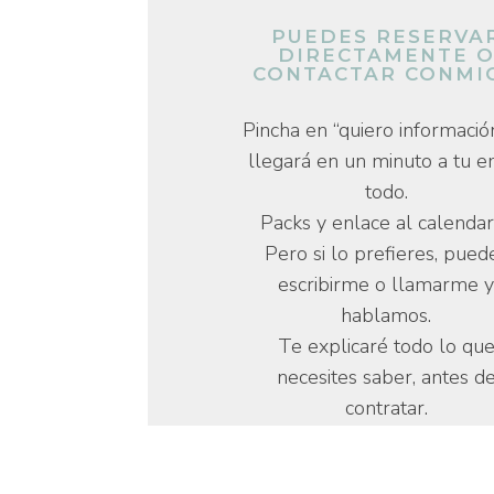
PUEDES RESERVA
DIRECTAMENTE 
CONTACTAR CONMI
Pincha en “quiero informació
llegará en un minuto a tu e
todo.
Packs y enlace al calendar
Pero si lo prefieres, pued
escribirme o llamarme 
hablamos.
Te explicaré todo lo qu
necesites saber, antes d
contratar.