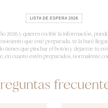
LISTA DE ESPERA 2026
o 2026 y quieres recibir la información, puedes
momento que esté preparada, te la haré llegar
lo tienes que pinchar el botón y dejarme tu ema
e, en cuanto estén preparados, normalente con
reguntas frecuent