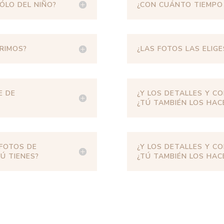
ÓLO DEL NIÑO?
¿CON CUÁNTO TIEMPO 
PRIMOS?
¿LAS FOTOS LAS ELIGE
E DE
¿Y LOS DETALLES Y 
¿TÚ TAMBIÉN LOS HAC
 FOTOS DE
¿Y LOS DETALLES Y 
Ú TIENES?
¿TÚ TAMBIÉN LOS HAC