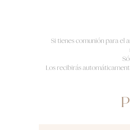
Si tienes comunión para el añ
Só
Los recibirás automáticament
P