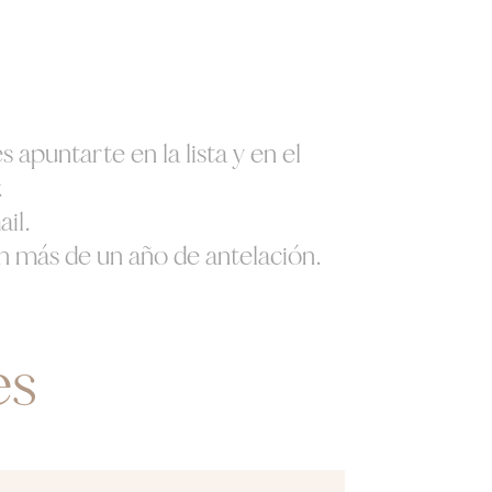
 apuntarte en la lista y en el
.
il.
 más de un año de antelación.
es