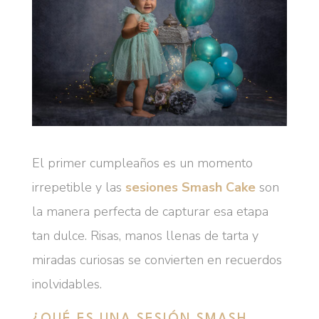
El primer cumpleaños es un momento
irrepetible y las
sesiones Smash Cake
son
la manera perfecta de capturar esa etapa
tan dulce. Risas, manos llenas de tarta y
miradas curiosas se convierten en recuerdos
inolvidables.
¿QUÉ ES UNA SESIÓN SMASH