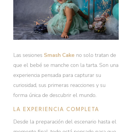
Las sesiones
Smash Cake
no solo tratan de
que el bebé se manche con la tarta. Son una
experiencia pensada para capturar su
curiosidad, sus primeras reacciones y su
forma única de descubrir el mundo.
LA EXPERIENCIA COMPLETA
Desde la preparación del escenario hasta el
momento final, todo está pensado para que