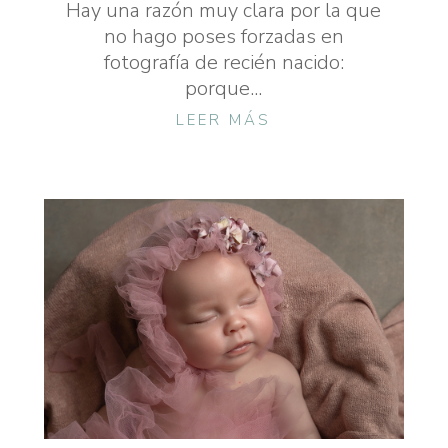
Hay una razón muy clara por la que
no hago poses forzadas en
fotografía de recién nacido:
porque...
LEER MÁS