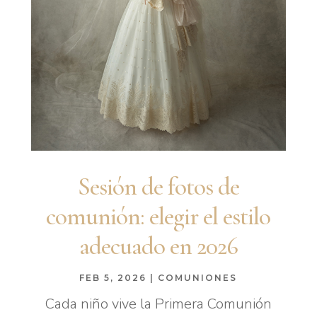
Sesión de fotos de
comunión: elegir el estilo
adecuado en 2026
FEB 5, 2026
|
COMUNIONES
Cada niño vive la Primera Comunión