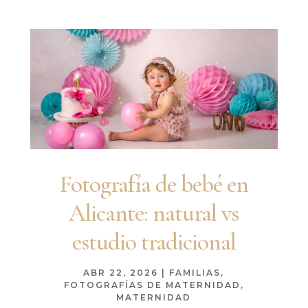
Fotografía de bebé en
Alicante: natural vs
estudio tradicional
ABR 22, 2026
|
FAMILIAS
,
FOTOGRAFÍAS DE MATERNIDAD
,
MATERNIDAD