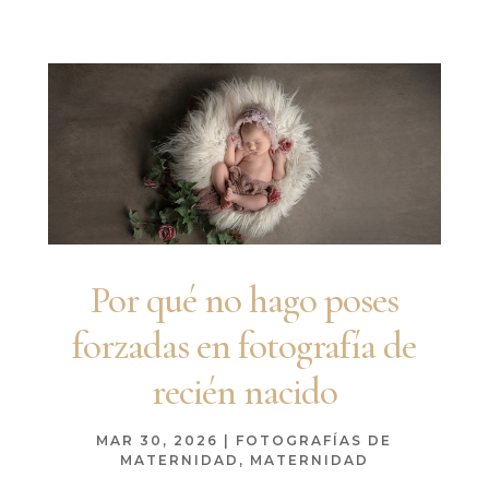
Por qué no hago poses
forzadas en fotografía de
recién nacido
MAR 30, 2026
|
FOTOGRAFÍAS DE
MATERNIDAD
,
MATERNIDAD