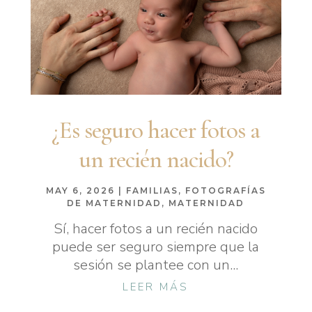
¿Es seguro hacer fotos a
un recién nacido?
MAY 6, 2026
|
FAMILIAS
,
FOTOGRAFÍAS
DE MATERNIDAD
,
MATERNIDAD
Sí, hacer fotos a un recién nacido
puede ser seguro siempre que la
sesión se plantee con un...
LEER MÁS