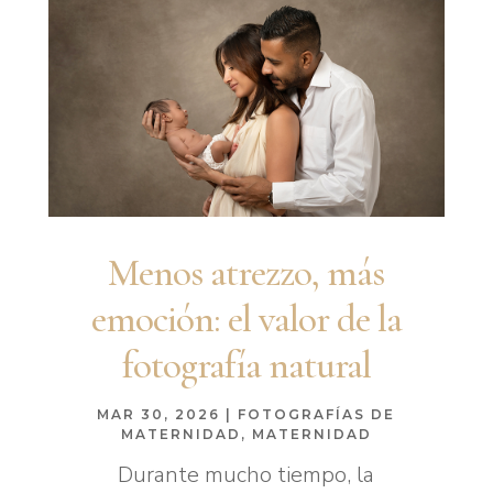
Menos atrezzo, más
emoción: el valor de la
fotografía natural
MAR 30, 2026
|
FOTOGRAFÍAS DE
MATERNIDAD
,
MATERNIDAD
Durante mucho tiempo, la