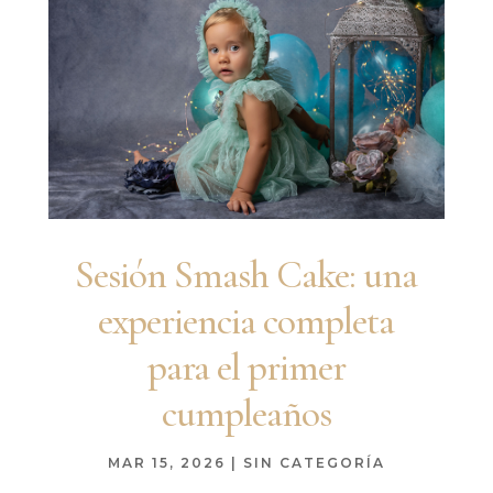
Sesión Smash Cake: una
experiencia completa
para el primer
cumpleaños
MAR 15, 2026
|
SIN CATEGORÍA